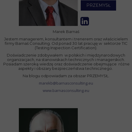
PRZEMYSŁ
Marek Barnaś
Jestem managerem, konsultantem i trenerem oraz właścicielem
firmy Barnaś Consulting. Od ponad 30 lat pracuję w sektorze TIC
(Testing Inspection Certification).
Doświadczenie zdobywałem w polskich i międzynarodowych
organizacjach, na stanowiskach technicznych i managerskich.
Posiadam szeroką wiedzę oraz doświadczenie obejmujące różne
aspekty i obszary bezpieczeństwa technicznego.
Na blogu odpowiadam za obszar
PRZEMYSŁ.
marekb@barnasconsulting.eu
www.barnasconsulting.eu