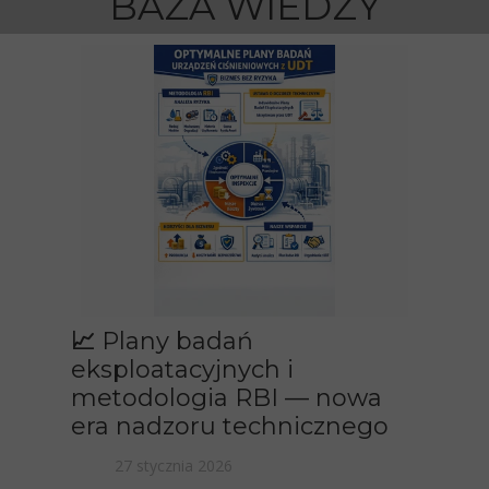
BAZA WIEDZY
📈 Plany badań
eksploatacyjnych i
metodologia RBI — nowa
era nadzoru technicznego
27 stycznia 2026