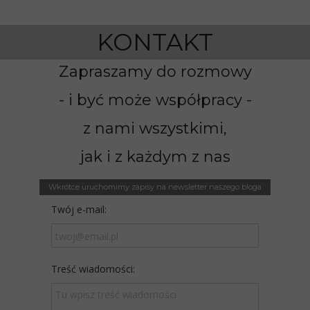
KONTAKT
Zapraszamy do rozmowy
- i być może współpracy -
z nami wszystkimi,
jak i z każdym z nas
Wkrótce uruchomimy zapisy na newsletter naszego bloga
Twój e-mail:
Treść wiadomości: