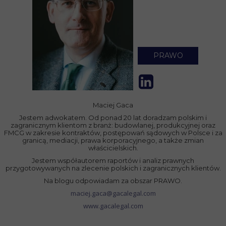
PRAWO
Maciej Gaca
Jestem adwokatem. Od ponad 20 lat doradzam polskim i
zagranicznym klientom z branż: budowlanej, produkcyjnej oraz
FMCG w zakresie kontraktów, postępowań sądowych w Polsce i za
granicą, mediacji, prawa korporacyjnego, a także zmian
właścicielskich.
Jestem współautorem raportów i analiz prawnych
przygotowywanych na zlecenie polskich i zagranicznych klientów.
Na blogu odpowiadam za obszar
PRAWO.
maciej.gaca@gacalegal.com
www.gacalegal.com