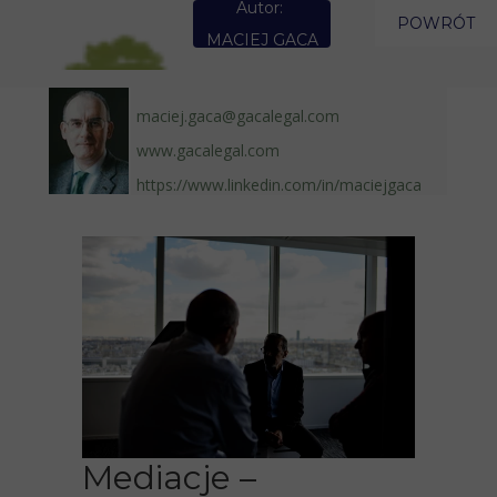
Autor:
POWRÓT
MACIEJ GACA
maciej.gaca@gacalegal.com
www.gacalegal.com
https://www.linkedin.com/in/maciejgaca
Mediacje –