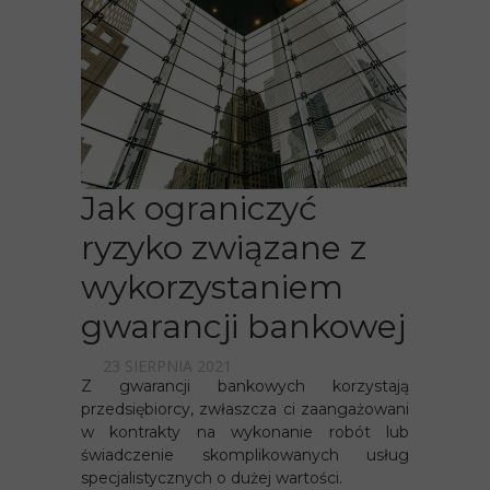
Jak ograniczyć
ryzyko związane z
wykorzystaniem
gwarancji bankowej
23 SIERPNIA 2021
Z gwarancji bankowych korzystają
przedsiębiorcy, zwłaszcza ci zaangażowani
w kontrakty na wykonanie robót lub
świadczenie skomplikowanych usług
specjalistycznych o dużej wartości.