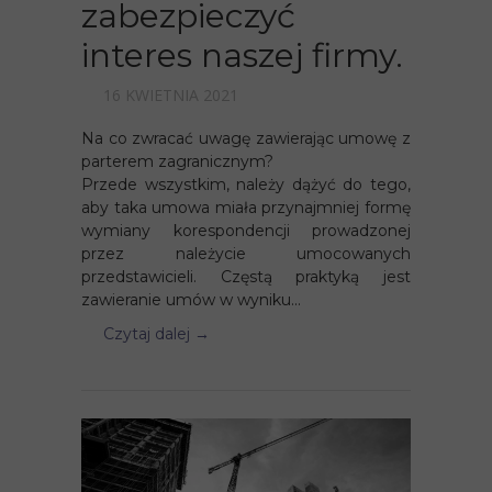
zabezpieczyć
interes naszej firmy.
16 KWIETNIA 2021
Na co zwracać uwagę zawierając umowę z
parterem zagranicznym?
Przede wszystkim, należy dążyć do tego,
aby taka umowa miała przynajmniej formę
wymiany korespondencji prowadzonej
przez należycie umocowanych
przedstawicieli. Częstą praktyką jest
zawieranie umów w wyniku...
Czytaj dalej →