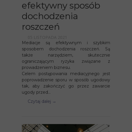
efektywny sposób
dochodzenia
roszczeń
05 LISTOPADA 2021
Mediacje są efektywnym i szybkim
sposobem dochodzenia roszczeń. Są
także narzędziem, skutecznie
ograniczającym ryzyka związane z
prowadzeniem biznesu.
Celem postępowania mediacyjnego jest
poprowadzenie sporu w sposób ugodowy
tak, aby zakończyć go przez zawarcie
ugody przed...
Czytaj dalej →