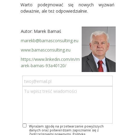
Warto podejmować się nowych wyzwań
odważnie, ale też odpowiedzialnie.
Autor: Marek Barnaś
marekb@barnasconsulting.eu
www.barnasconsulting.eu
https://www.linkedin.com/in/m
arek-barnas-93a40120/
Wyrażam zgodę na przetwarzanie powyższych
danych
oraz
potwierdzam
zapoznanie się z
Zastrzeżeniami prawnymi, Polityką