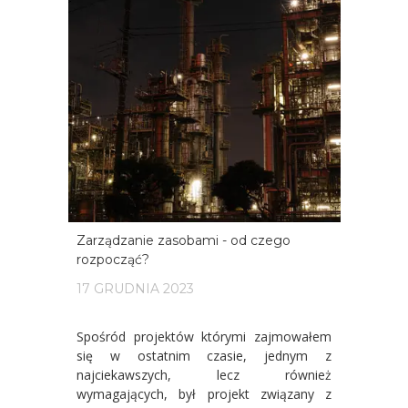
Zarządzanie zasobami - od czego
rozpocząć?
17 GRUDNIA 2023
Spośród projektów którymi zajmowałem
się w ostatnim czasie, jednym z
najciekawszych, lecz również
wymagających, był projekt związany z