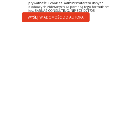
prywatności
i cookies. Administratorem danych
osobowych zbieranych za pomocą tego formularza
jest BARNAŚ CONSULTING, NIP 8731071705
WYŚLIJ WIADOMOŚĆ DO AUTORA