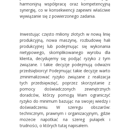
harmonijną współpracę oraz kompetencyjną
synergię, co w konsekwencji zapewni właściwe
wywiązanie się z powierzonego zadania.
Inwestując często miliony złotych w nową linię
produkcyjną, nowa maszynę, rozbudowę hali
produkcyjnej lub podejmując się wykonania
nietypowego, skomplikowanego wyrobu dla
klienta, decydujemy się podjąć ryzyko z tym
związane. I takie decyzje podejmują odważni
przedsiębiorcy! Podejmując takie decyzje warto
zminimalizować ryzyko związane z realizacja
tych przedsięwzięć, poprzez skorzystanie z
pomocy doświadczonych zewnętrznych
doradców, którzy pomogą Wam ograniczyć
ryzyko do minimum bazując na swojej wiedzy i
doświadczeniu. W szeregu obszarów:
technicznym, prawnym i organizacyjnym, gdzie
możecie napotkać na szereg pułapek i
trudności, o których tutaj napisałem.