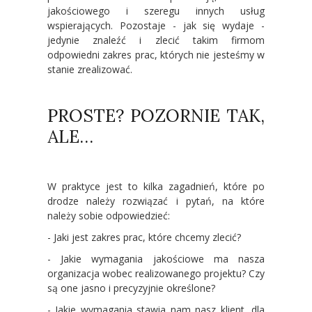
jakościowego i szeregu innych usług
wspierających. Pozostaje - jak się wydaje -
jedynie znaleźć i zlecić takim firmom
odpowiedni zakres prac, których nie jesteśmy w
stanie zrealizować.
PROSTE? POZORNIE TAK,
ALE…
W praktyce jest to kilka zagadnień, które po
drodze należy rozwiązać i pytań, na które
należy sobie odpowiedzieć:
- Jaki jest zakres prac, które chcemy zlecić?
- Jakie wymagania jakościowe ma nasza
organizacja wobec realizowanego projektu? Czy
są one jasno i precyzyjnie określone?
- Jakie wymagania stawia nam nasz klient, dla