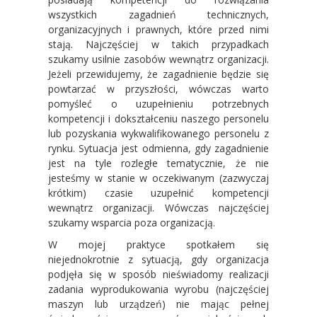
wszystkich zagadnień technicznych,
organizacyjnych i prawnych, które przed nimi
stają. Najczęściej w takich przypadkach
szukamy usilnie zasobów wewnątrz organizacji.
Jeżeli przewidujemy, że zagadnienie będzie się
powtarzać w przyszłości, wówczas warto
pomyśleć o uzupełnieniu potrzebnych
kompetencji i dokształceniu naszego personelu
lub pozyskania wykwalifikowanego personelu z
rynku. Sytuacja jest odmienna, gdy zagadnienie
jest na tyle rozległe tematycznie, że nie
jesteśmy w stanie w oczekiwanym (zazwyczaj
krótkim) czasie uzupełnić kompetencji
wewnątrz organizacji. Wówczas najczęściej
szukamy wsparcia poza organizacją.
W mojej praktyce spotkałem się
niejednokrotnie z sytuacją, gdy organizacja
podjęła się w sposób nieświadomy realizacji
zadania wyprodukowania wyrobu (najczęściej
maszyn lub urządzeń) nie mając pełnej