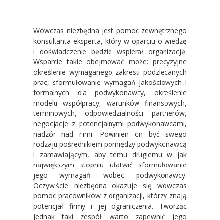
Wówczas niezbędna jest pomoc zewnętrznego
konsultanta-eksperta, który w oparciu o wiedzę
i doświadczenie będzie wspierał organizację.
Wsparcie takie obejmować może: precyzyjne
określenie wymaganego zakresu podzlecanych
prac, sformułowanie wymagań jakościowych i
formalnych dla podwykonawcy, określenie
modelu współpracy, warunków finansowych,
terminowych, odpowiedzialności partnerów,
negocjacje z potencjalnymi podwykonawcami,
nadzór nad nimi. Powinien on być swego
rodzaju pośrednikiem pomiędzy podwykonawcą
i zamawiającym, aby temu drugiemu w jak
największym stopniu ułatwić sformułowanie
jego wymagań wobec podwykonawcy.
Oczywiście niezbędna okazuje się wówczas
pomoc pracowników z organizacji, którzy znają
potencjał firmy i jej ograniczenia. Tworząc
jednak taki zespół warto zapewnić jego