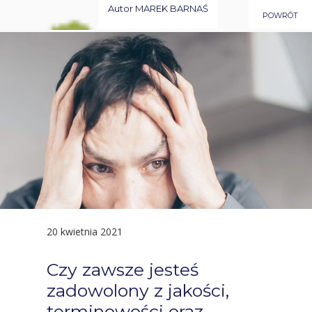
Autor
MAREK BARNAŚ
POWRÓT
20 kwietnia 2021
Czy zawsze jesteś
zadowolony z jakości,
terminowości oraz