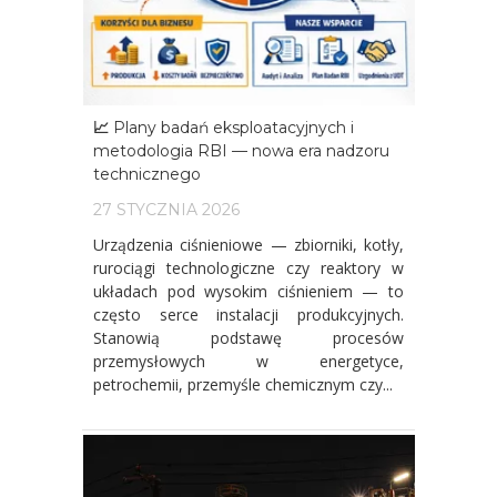
📈 Plany badań eksploatacyjnych i
metodologia RBI — nowa era nadzoru
technicznego
27 STYCZNIA 2026
Urządzenia ciśnieniowe — zbiorniki, kotły,
rurociągi technologiczne czy reaktory w
układach pod wysokim ciśnieniem — to
często serce instalacji produkcyjnych.
Stanowią podstawę procesów
przemysłowych w energetyce,
petrochemii, przemyśle chemicznym czy...